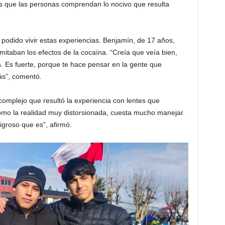
s que las personas comprendan lo nocivo que resulta
 podido vivir estas experiencias. Benjamín, de 17 años,
imitaban los efectos de la cocaína. “Creía que veía bien,
 Es fuerte, porque te hace pensar en la gente que
ás”, comentó.
 complejo que resultó la experiencia con lentes que
o la realidad muy distorsionada, cuesta mucho manejar.
igroso que es”, afirmó.