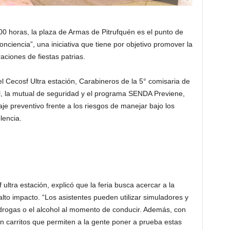
00 horas, la plaza de Armas de Pitrufquén es el punto de
onciencia”, una iniciativa que tiene por objetivo promover la
aciones de fiestas patrias.
el Cecosf Ultra estación, Carabineros de la 5° comisaria de
ial, la mutual de seguridad y el programa SENDA Previene,
je preventivo frente a los riesgos de manejar bajo los
lencia.
ltra estación, explicó que la feria busca acercar a la
to impacto. “Los asistentes pueden utilizar simuladores y
 drogas o el alcohol al momento de conducir. Además, con
on carritos que permiten a la gente poner a prueba estas