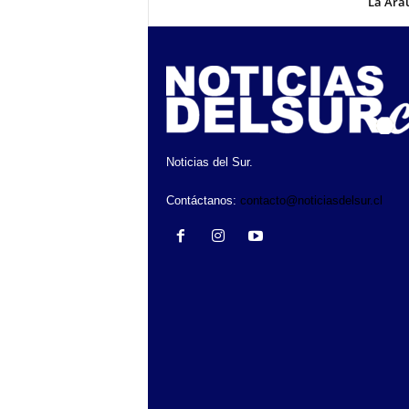
La Ara
Noticias del Sur.
Contáctanos:
contacto@noticiasdelsur.cl