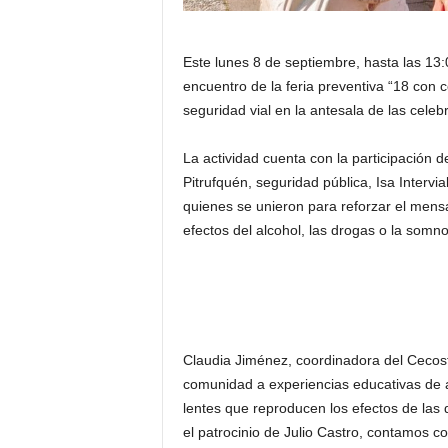
Este lunes 8 de septiembre, hasta las 13:
encuentro de la feria preventiva “18 con c
seguridad vial en la antesala de las celebr
La actividad cuenta con la participación d
Pitrufquén, seguridad pública, Isa Interv
quienes se unieron para reforzar el mensa
efectos del alcohol, las drogas o la somno
Claudia Jiménez, coordinadora del Cecosf u
comunidad a experiencias educativas de al
lentes que reproducen los efectos de las
el patrocinio de Julio Castro, contamos c