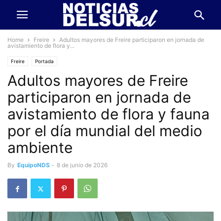
Home
Freire
Adultos mayores de Freire participaron en jornada de
avistamiento de flora y...
Freire
Portada
Adultos mayores de Freire
participaron en jornada de
avistamiento de flora y fauna
por el día mundial del medio
ambiente
By
EquipoNDS
-
8 de junio de 2026