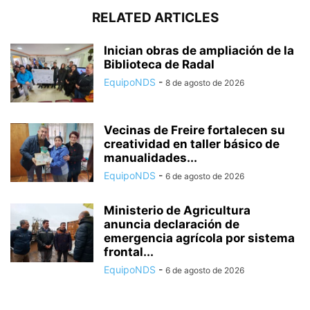
RELATED ARTICLES
Inician obras de ampliación de la
Biblioteca de Radal
EquipoNDS
-
8 de agosto de 2026
Vecinas de Freire fortalecen su
creatividad en taller básico de
manualidades...
EquipoNDS
-
6 de agosto de 2026
Ministerio de Agricultura
anuncia declaración de
emergencia agrícola por sistema
frontal...
EquipoNDS
-
6 de agosto de 2026