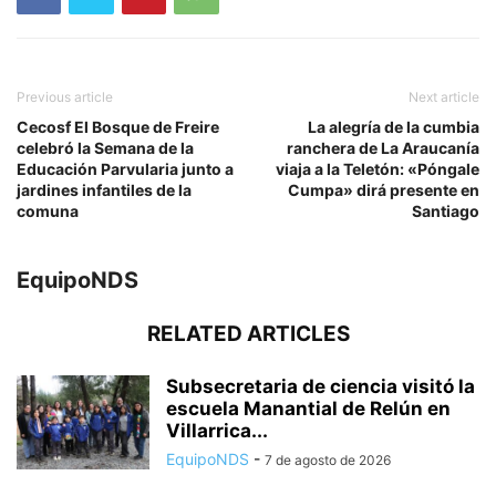
Previous article
Next article
Cecosf El Bosque de Freire
La alegría de la cumbia
celebró la Semana de la
ranchera de La Araucanía
Educación Parvularia junto a
viaja a la Teletón: «Póngale
jardines infantiles de la
Cumpa» dirá presente en
comuna
Santiago
EquipoNDS
RELATED ARTICLES
Subsecretaria de ciencia visitó la
escuela Manantial de Relún en
Villarrica...
EquipoNDS
-
7 de agosto de 2026