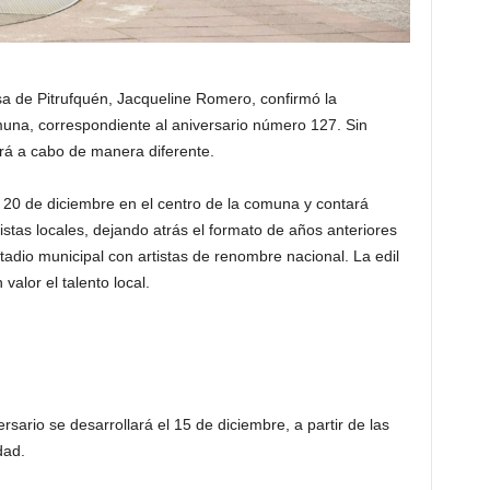
esa de Pitrufquén, Jacqueline Romero, confirmó la
muna, correspondiente al aniversario número 127. Sin
ará a cabo de manera diferente.
mo 20 de diciembre en el centro de la comuna y contará
istas locales, dejando atrás el formato de años anteriores
adio municipal con artistas de renombre nacional. La edil
alor el talento local.
ersario se desarrollará el 15 de diciembre, a partir de las
dad.