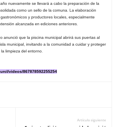
 año nuevamente se llevará a cabo la preparación de la
consolidada como un sello de la comuna. La elaboración
 gastronómicos y productores locales, especialmente
extensión alcanzada en ediciones anteriores.
o anunció que la piscina municipal abrirá sus puertas al
 isla municipal, invitando a la comunidad a cuidar y proteger
la limpieza del entorno.
surcl/videos/867878592255254
Artículo siguiente