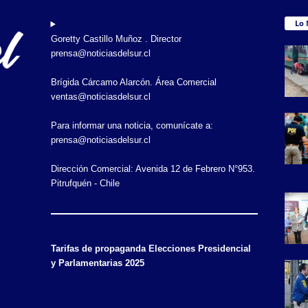
Lo 
Goretty Castillo Muñoz . Director
prensa@noticiasdelsur.cl
Brígida Cárcamo Alarcón. Área Comercial
ventas@noticiasdelsur.cl
Para informar una noticia, comunícate a:
prensa@noticiasdelsur.cl
Dirección Comercial: Avenida 12 de Febrero N°953.
Pitrufquén - Chile
Tarifas de propaganda Elecciones Presidencial
y Parlamentarias 2025