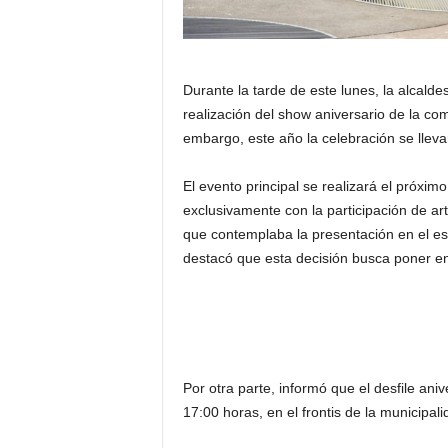
Durante la tarde de este lunes, la alcald
realización del show aniversario de la co
embargo, este año la celebración se llev
El evento principal se realizará el próxi
exclusivamente con la participación de art
que contemplaba la presentación en el est
destacó que esta decisión busca poner en v
Por otra parte, informó que el desfile aniv
17:00 horas, en el frontis de la municipali