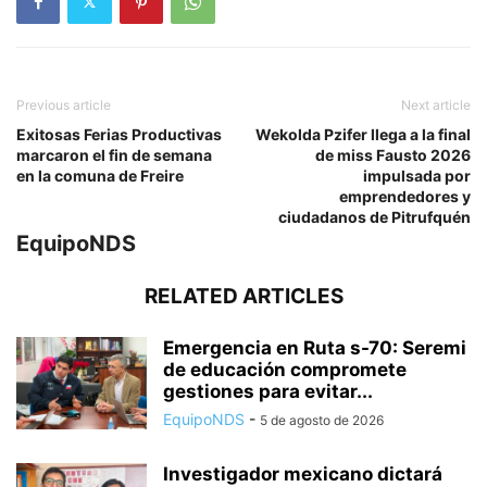
Previous article
Next article
Exitosas Ferias Productivas
Wekolda Pzifer llega a la final
marcaron el fin de semana
de miss Fausto 2026
en la comuna de Freire
impulsada por
emprendedores y
ciudadanos de Pitrufquén
EquipoNDS
RELATED ARTICLES
Emergencia en Ruta s-70: Seremi
de educación compromete
gestiones para evitar...
EquipoNDS
-
5 de agosto de 2026
Investigador mexicano dictará