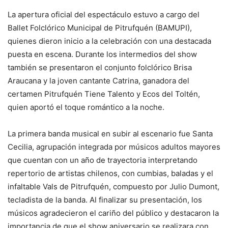
La apertura oficial del espectáculo estuvo a cargo del
Ballet Folclórico Municipal de Pitrufquén (BAMUPI),
quienes dieron inicio a la celebración con una destacada
puesta en escena. Durante los intermedios del show
también se presentaron el conjunto folclórico Brisa
Araucana y la joven cantante Catrina, ganadora del
certamen Pitrufquén Tiene Talento y Ecos del Toltén,
quien aportó el toque romántico a la noche.
La primera banda musical en subir al escenario fue Santa
Cecilia, agrupación integrada por músicos adultos mayores
que cuentan con un año de trayectoria interpretando
repertorio de artistas chilenos, con cumbias, baladas y el
infaltable Vals de Pitrufquén, compuesto por Julio Dumont,
tecladista de la banda. Al finalizar su presentación, los
músicos agradecieron el cariño del público y destacaron la
importancia de que el show aniversario se realizara con