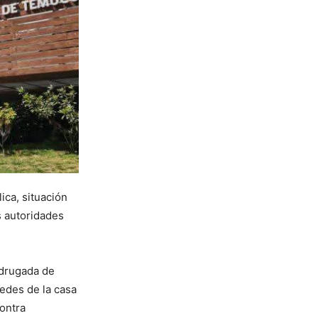
ica, situación
s autoridades
adrugada de
sedes de la casa
ontra