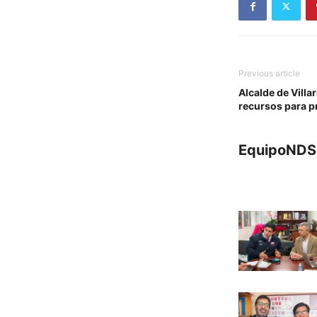
Previous article
Alcalde de Villar
recursos para p
EquipoNDS