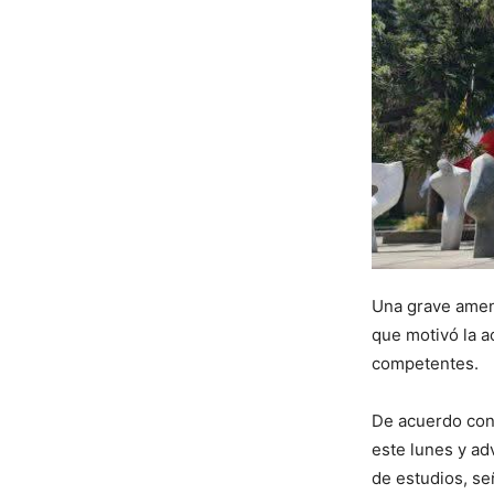
Una grave amena
que motivó la a
competentes.
De acuerdo con 
este lunes y ad
de estudios, s