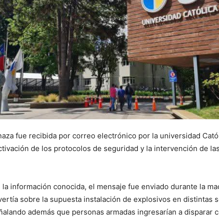
za fue recibida por correo electrónico por la universidad Catól
ctivación de los protocolos de seguridad y la intervención de la
la información conocida, el mensaje fue enviado durante la m
vertía sobre la supuesta instalación de explosivos en distintas 
eñalando además que personas armadas ingresarían a disparar c