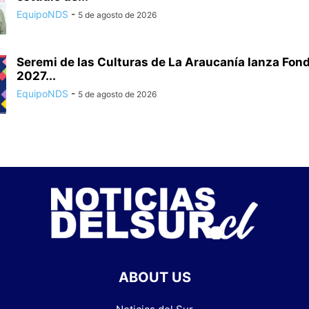
EquipoNDS
-
5 de agosto de 2026
Seremi de las Culturas de La Araucanía lanza Fon
2027...
EquipoNDS
-
5 de agosto de 2026
ABOUT US