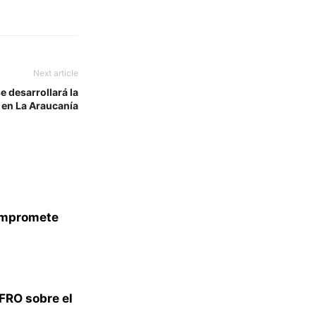
Next article
e desarrollará la
 en La Araucanía
compromete
FRO sobre el