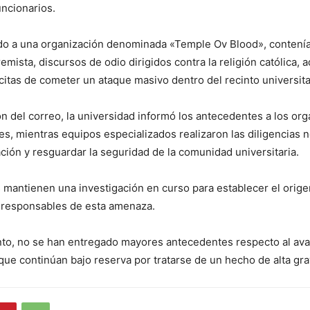
uncionarios.
uido a una organización denominada «Temple Ov Blood», contení
remista, discursos de odio dirigidos contra la religión católica,
itas de cometer un ataque masivo dentro del recinto universita
ón del correo, la universidad informó los antecedentes a los or
s, mientras equipos especializados realizaron las diligencias 
uación y resguardar la seguridad de la comunidad universitaria.
 mantienen una investigación en curso para establecer el orig
os responsables de esta amenaza.
to, no se han entregado mayores antecedentes respecto al ava
s que continúan bajo reserva por tratarse de un hecho de alta gr