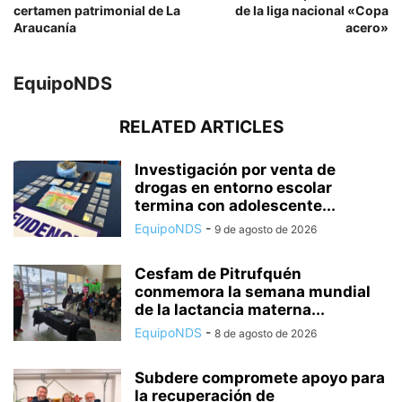
certamen patrimonial de La
de la liga nacional «Copa
Araucanía
acero»
EquipoNDS
RELATED ARTICLES
Investigación por venta de
drogas en entorno escolar
termina con adolescente...
EquipoNDS
-
9 de agosto de 2026
Cesfam de Pitrufquén
conmemora la semana mundial
de la lactancia materna...
EquipoNDS
-
8 de agosto de 2026
Subdere compromete apoyo para
la recuperación de