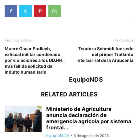
Previous article
Next article
Muere Óscar Podlech,
Teodoro Schmidt fue sede
exfiscal militar condenado
del primer Trafkintu
por violaciones a los DD.HH.,
Interbarrial de la Araucanía
tras fallida solicitud de
indulto humanitario
EquipoNDS
RELATED ARTICLES
Ministerio de Agricultura
anuncia declaración de
emergencia agrícola por sistema
frontal...
EquipoNDS
-
6 de agosto de 2026