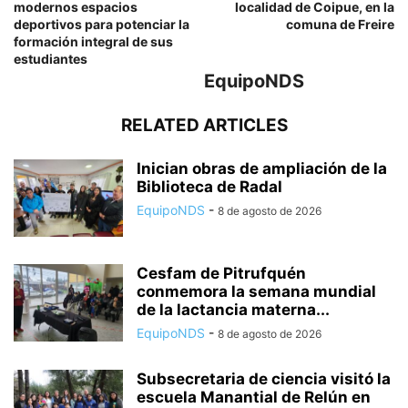
modernos espacios
localidad de Coipue, en la
deportivos para potenciar la
comuna de Freire
formación integral de sus
estudiantes
EquipoNDS
RELATED ARTICLES
Inician obras de ampliación de la
Biblioteca de Radal
EquipoNDS
-
8 de agosto de 2026
Cesfam de Pitrufquén
conmemora la semana mundial
de la lactancia materna...
EquipoNDS
-
8 de agosto de 2026
Subsecretaria de ciencia visitó la
escuela Manantial de Relún en