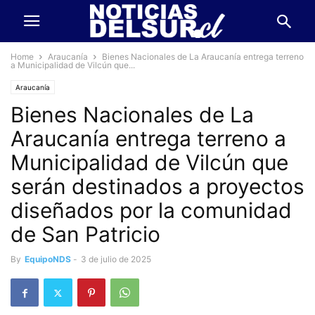
Home
Araucanía
Bienes Nacionales de La Araucanía entrega terreno
a Municipalidad de Vilcún que...
Araucanía
Bienes Nacionales de La
Araucanía entrega terreno a
Municipalidad de Vilcún que
serán destinados a proyectos
diseñados por la comunidad
de San Patricio
By
EquipoNDS
-
3 de julio de 2025