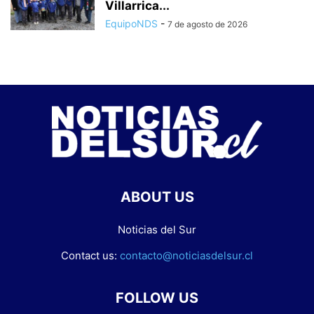
Villarrica...
EquipoNDS
-
7 de agosto de 2026
ABOUT US
Noticias del Sur
Contact us:
contacto@noticiasdelsur.cl
FOLLOW US