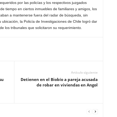
queridos por las policías y los respectivos juzgados
de tiempo en ciertos inmuebles de familiares y amigos, los
daban a mantenerse fuera del radar de búsqueda, sin
 ubicación, la Policía de Investigaciones de Chile logró dar
e los tribunales que solicitaron su requerimiento.
Artículo siguiente
su
Detienen en el Biobío a pareja acusada
de robar en viviendas en Angol