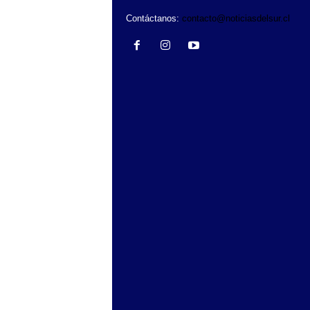
Contáctanos:
contacto@noticiasdelsur.cl