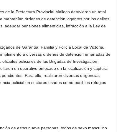
les de la Prefectura Provincial Malleco detuvieron un total
 mantenían órdenes de detención vigentes por los delitos
, adeudar pensiones alimenticias, infracción a la Ley de
.
zgados de Garantía, Familia y Policía Local de Victoria,
 cumplimiento a diversas órdenes de detención emanadas de
ficiales policiales de las Brigadas de Investigación
rollaron un operativo enfocado en la localización y captura
pendientes. Para ello, realizaron diversas diligencias
ligencia policial en sectores usados como posibles refugios
tención de estas nueve personas, todos de sexo masculino.