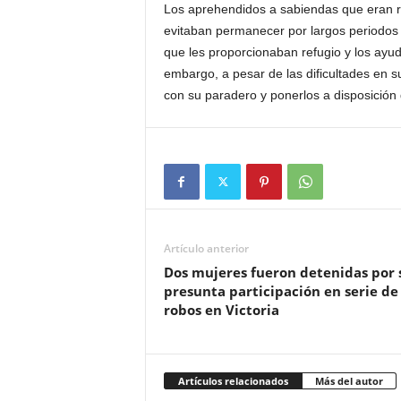
Los aprehendidos a sabiendas que eran re
evitaban permanecer por largos periodos 
que les proporcionaban refugio y los ayu
embargo, a pesar de las dificultades en su
con su paradero y ponerlos a disposición d
Artículo anterior
Dos mujeres fueron detenidas por 
presunta participación en serie de
robos en Victoria
Artículos relacionados
Más del autor