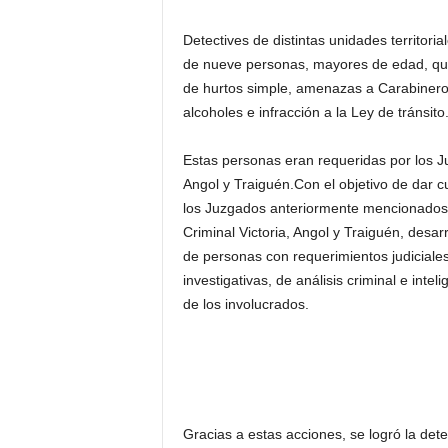
Detectives de distintas unidades territoria
de nueve personas, mayores de edad, que
de hurtos simple, amenazas a Carabineros
alcoholes e infracción a la Ley de tránsito
Estas personas eran requeridas por los Ju
Angol y Traiguén.Con el objetivo de dar
los Juzgados anteriormente mencionados, o
Criminal Victoria, Angol y Traiguén, desar
de personas con requerimientos judiciales 
investigativas, de análisis criminal e inte
de los involucrados.
Gracias a estas acciones, se logró la de