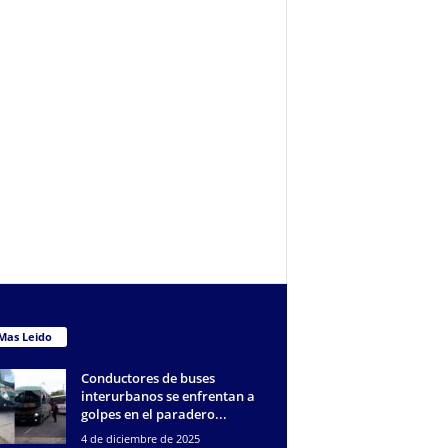
Mas Leido
Conductores de buses
interurbanos se enfrentan a
golpes en el paradero...
4 de diciembre de 2025