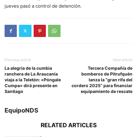
jueves pasó a control de detención.
Previous article
Next article
La alegría de la cumbia
Tercera Compañía de
ranchera de La Araucanía
bomberos de Pitrufquén
viaja a la Teletón: «Póngale
lanza la “gran rifa del
Cumpa» dirá presente en
cordero 2025” para financiar
Santiago
equipamiento de rescate
EquipoNDS
RELATED ARTICLES