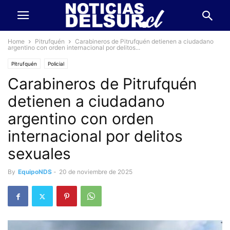
Home
Pitrufquén
Carabineros de Pitrufquén detienen a ciudadano
argentino con orden internacional por delitos...
Pitrufquén
Policial
Carabineros de Pitrufquén
detienen a ciudadano
argentino con orden
internacional por delitos
sexuales
By
EquipoNDS
-
20 de noviembre de 2025