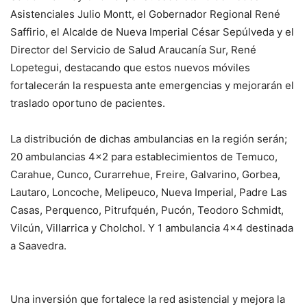
Asistenciales Julio Montt, el Gobernador Regional René
Saffirio, el Alcalde de Nueva Imperial César Sepúlveda y el
Director del Servicio de Salud Araucanía Sur, René
Lopetegui, destacando que estos nuevos móviles
fortalecerán la respuesta ante emergencias y mejorarán el
traslado oportuno de pacientes.
La distribución de dichas ambulancias en la región serán;
20 ambulancias 4×2 para establecimientos de Temuco,
Carahue, Cunco, Curarrehue, Freire, Galvarino, Gorbea,
Lautaro, Loncoche, Melipeuco, Nueva Imperial, Padre Las
Casas, Perquenco, Pitrufquén, Pucón, Teodoro Schmidt,
Vilcún, Villarrica y Cholchol. Y 1 ambulancia 4×4 destinada
a Saavedra.
Una inversión que fortalece la red asistencial y mejora la