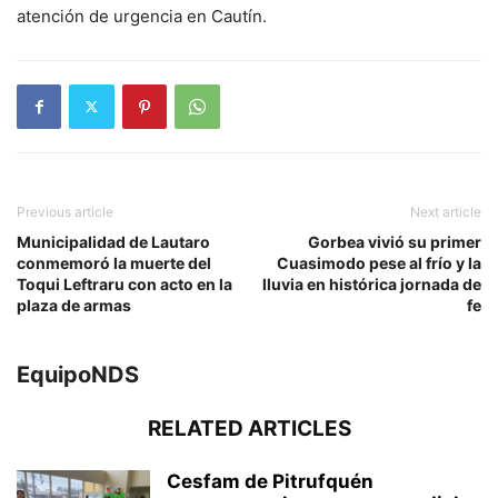
atención de urgencia en Cautín.
Previous article
Next article
Municipalidad de Lautaro
Gorbea vivió su primer
conmemoró la muerte del
Cuasimodo pese al frío y la
Toqui Leftraru con acto en la
lluvia en histórica jornada de
plaza de armas
fe
EquipoNDS
RELATED ARTICLES
Cesfam de Pitrufquén