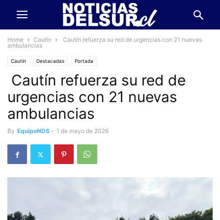
Home
Cautín
Cautín refuerza su red de urgencias con 21 nuevas
ambulancias
Cautín
Destacadas
Portada
Cautín refuerza su red de
urgencias con 21 nuevas
ambulancias
By
EquipoNDS
-
1 de mayo de 2026