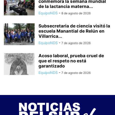
conmemora la semana mundial
de la lactancia materna...
EquipoNDS
-
8 de agosto de 2026
Subsecretaria de ciencia visitó la
escuela Manantial de Relún en
Villarrica...
EquipoNDS
-
7 de agosto de 2026
Acoso laboral, prueba cruel de
que el respeto no está
garantizado
EquipoNDS
-
7 de agosto de 2026