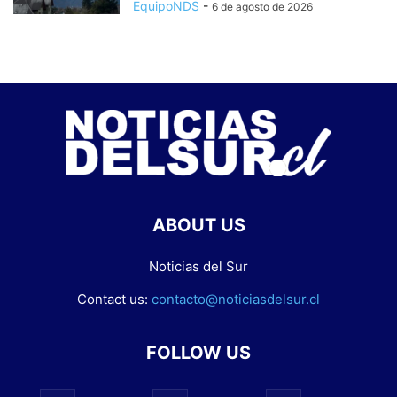
EquipoNDS
-
6 de agosto de 2026
ABOUT US
Noticias del Sur
Contact us:
contacto@noticiasdelsur.cl
FOLLOW US