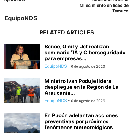
fallecimiento en liceo de
Temuco
EquipoNDS
RELATED ARTICLES
Sence, Omil y Uct realizan
seminario “IA y Ciberseguridad»
para empresas...
EquipoNDS
-
6 de agosto de 2026
Ministro Ivan Poduje lidera
despliegue en la Región de La
Araucanía...
EquipoNDS
-
6 de agosto de 2026
En Pucón adelantan acciones
preventivas por próximos
fenómenos meteorológicos