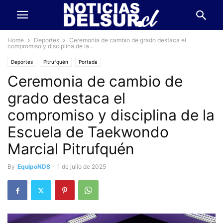
Home
Deportes
Ceremonia de cambio de grado destaca el
compromiso y disciplina de la...
Deportes
Pitrufquén
Portada
Ceremonia de cambio de
grado destaca el
compromiso y disciplina de la
Escuela de Taekwondo
Marcial Pitrufquén
By
EquipoNDS
-
1 de julio de 2025