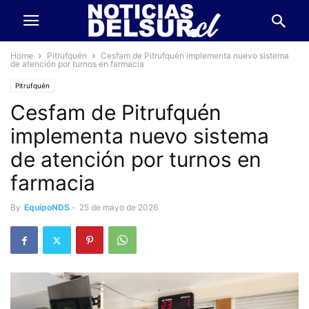
Home
Pitrufquén
Cesfam de Pitrufquén implementa nuevo sistema
de atención por turnos en farmacia
Pitrufquén
Cesfam de Pitrufquén
implementa nuevo sistema
de atención por turnos en
farmacia
By
EquipoNDS
-
25 de mayo de 2026