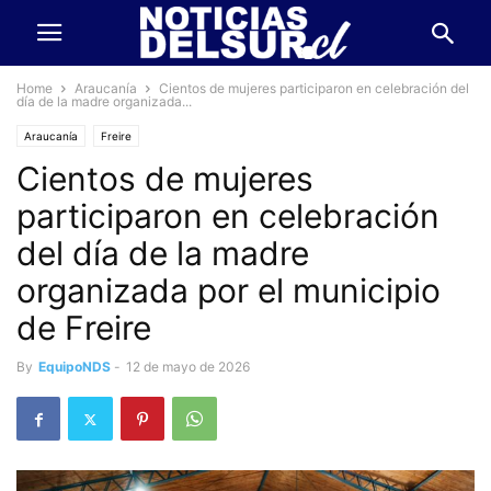
Home
Araucanía
Cientos de mujeres participaron en celebración del
día de la madre organizada...
Araucanía
Freire
Cientos de mujeres
participaron en celebración
del día de la madre
organizada por el municipio
de Freire
By
EquipoNDS
-
12 de mayo de 2026