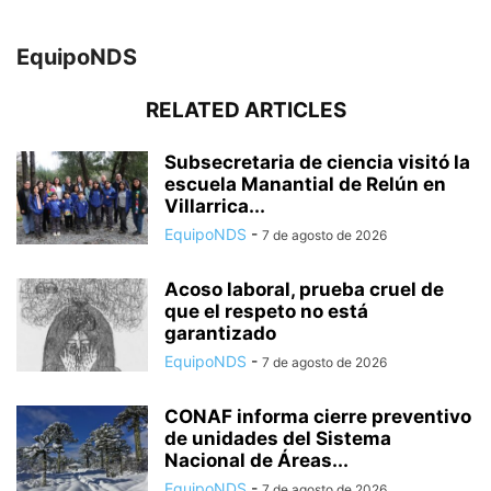
EquipoNDS
RELATED ARTICLES
Subsecretaria de ciencia visitó la
escuela Manantial de Relún en
Villarrica...
EquipoNDS
-
7 de agosto de 2026
Acoso laboral, prueba cruel de
que el respeto no está
garantizado
EquipoNDS
-
7 de agosto de 2026
CONAF informa cierre preventivo
de unidades del Sistema
Nacional de Áreas...
EquipoNDS
-
7 de agosto de 2026