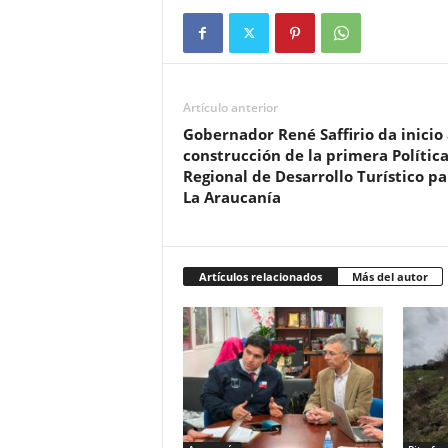
Artículo anterior
Gobernador René Saffirio da inicio 
construcción de la primera Polític
Regional de Desarrollo Turístico pa
La Araucanía
Artículos relacionados
Más del autor