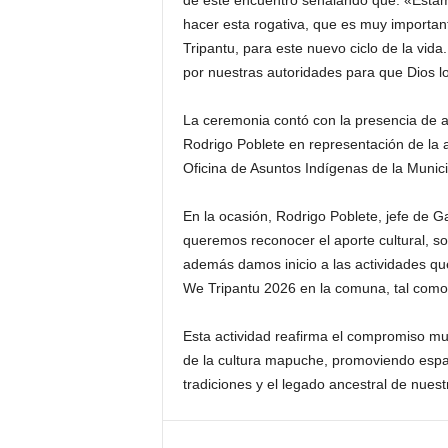
de este encuentro señalando que: «Estam
hacer esta rogativa, que es muy importa
Tripantu, para este nuevo ciclo de la vi
por nuestras autoridades para que Dios l
La ceremonia contó con la presencia de au
Rodrigo Poblete en representación de la
Oficina de Asuntos Indígenas de la Munici
En la ocasión, Rodrigo Poblete, jefe de 
queremos reconocer el aporte cultural, so
además damos inicio a las actividades q
We Tripantu 2026 en la comuna, tal como
Esta actividad reafirma el compromiso mun
de la cultura mapuche, promoviendo espa
tradiciones y el legado ancestral de nuest