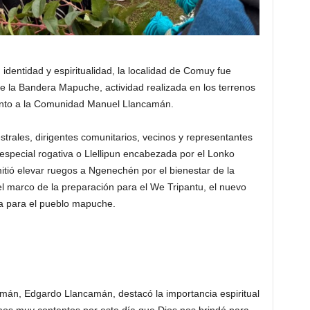
 identidad y espiritualidad, la localidad de Comuy fue
e la Bandera Mapuche, actividad realizada en los terrenos
junto a la Comunidad Manuel Llancamán.
trales, dirigentes comunitarios, vecinos y representantes
especial rogativa o Llellipun encabezada por el Lonko
ió elevar ruegos a Ngenechén por el bienestar de la
el marco de la preparación para el We Tripantu, el nuevo
ida para el pueblo mapuche.
án, Edgardo Llancamán, destacó la importancia espiritual