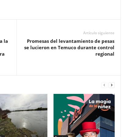
Artículo siguiente
a la
Promesas del levantamiento de pesas
a
se lucieron en Temuco durante control
ra
regional