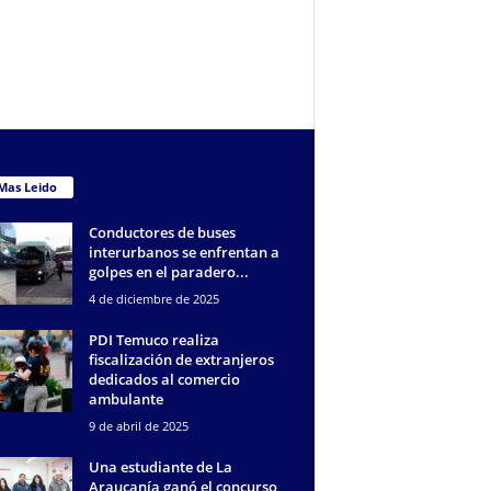
Mas Leido
Conductores de buses
interurbanos se enfrentan a
golpes en el paradero...
4 de diciembre de 2025
PDI Temuco realiza
fiscalización de extranjeros
dedicados al comercio
ambulante
9 de abril de 2025
Una estudiante de La
Araucanía ganó el concurso