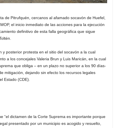
ta de Pitrufquén, cercanos al afamado socavón de Huefel,
 MOP, el inicio inmediato de las acciones para la ejecución
camiento definitivo de esta falla geográfica que sigue
oltén.
y posterior protesta en el sitio del socavón a la cual
nto a los concejales Valeria Brun y Luis Maricán, en la cual
 Suprema que obliga – en un plazo no superior a los 90 días-
 de mitigación, dejando sin efecto los recursos legales
el Estado (CDE).
ue “el dictamen de la Corte Suprema es importante porque
legal presentado por un municipio es acogido y resuelto,