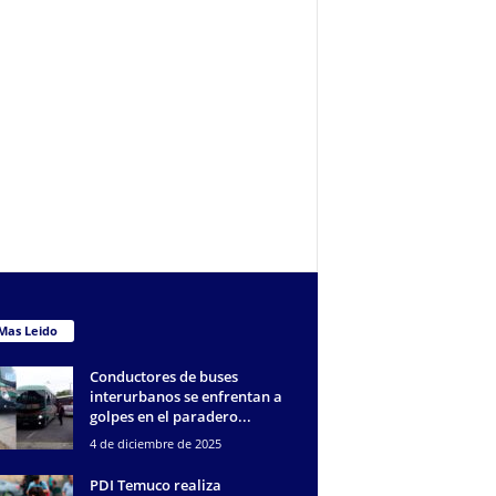
Mas Leido
Conductores de buses
interurbanos se enfrentan a
golpes en el paradero...
4 de diciembre de 2025
PDI Temuco realiza