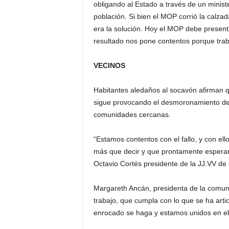
obligando al Estado a través de un minist
población. Si bien el MOP corrió la calz
era la solución. Hoy el MOP debe presenta
resultado nos pone contentos porque tra
VECINOS
Habitantes aledaños al socavón afirman qu
sigue provocando el desmoronamiento de 
comunidades cercanas.
“Estamos contentos con el fallo, y con 
más que decir y que prontamente esperamo
Octavio Cortés presidente de la JJ.VV de 
Margareth Ancán, presidenta de la comun
trabajo, que cumpla con lo que se ha arti
enrocado se haga y estamos unidos en el t