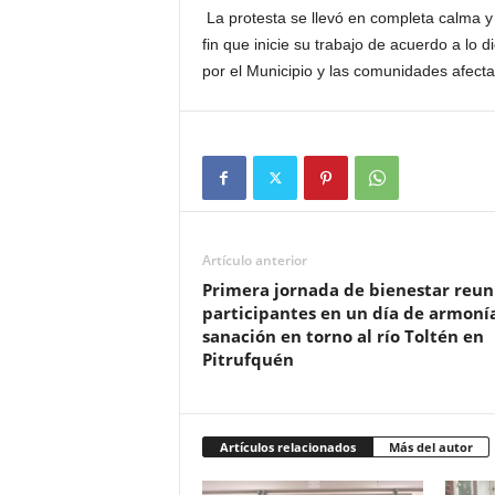
La protesta se llevó en completa calma 
fin que inicie su trabajo de acuerdo a lo 
por el Municipio y las comunidades afecta
Artículo anterior
Primera jornada de bienestar reun
participantes en un día de armoní
sanación en torno al río Toltén en
Pitrufquén
Artículos relacionados
Más del autor