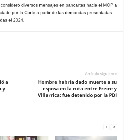
y consideró diversos mensajes en pancartas hacia el MOP a
dictado por la Corte a partir de las demandas presentadas
das el 2024.
Artículo siguiente
ió a
Hombre habría dado muerte a su
a y
esposa en la ruta entre Freire y
Villarrica: fue detenido por la PDI