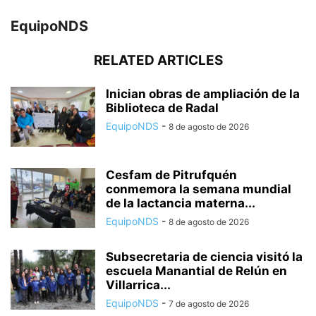
EquipoNDS
RELATED ARTICLES
Inician obras de ampliación de la
Biblioteca de Radal
EquipoNDS
-
8 de agosto de 2026
Cesfam de Pitrufquén
conmemora la semana mundial
de la lactancia materna...
EquipoNDS
-
8 de agosto de 2026
Subsecretaria de ciencia visitó la
escuela Manantial de Relún en
Villarrica...
EquipoNDS
-
7 de agosto de 2026