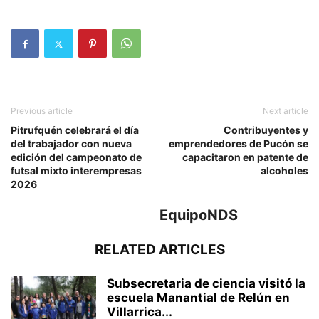
Previous article
Next article
Pitrufquén celebrará el día
Contribuyentes y
del trabajador con nueva
emprendedores de Pucón se
edición del campeonato de
capacitaron en patente de
futsal mixto interempresas
alcoholes
2026
EquipoNDS
RELATED ARTICLES
Subsecretaria de ciencia visitó la
escuela Manantial de Relún en
Villarrica...