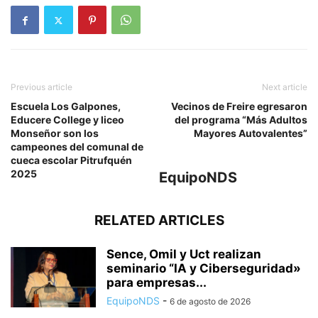
Previous article
Next article
Escuela Los Galpones,
Vecinos de Freire egresaron
Educere College y liceo
del programa “Más Adultos
Monseñor son los
Mayores Autovalentes”
campeones del comunal de
cueca escolar Pitrufquén
2025
EquipoNDS
RELATED ARTICLES
Sence, Omil y Uct realizan
seminario “IA y Ciberseguridad»
para empresas...
EquipoNDS
-
6 de agosto de 2026