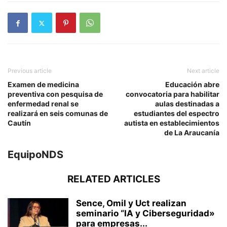
Previous article
Next article
Examen de medicina
Educación abre
preventiva con pesquisa de
convocatoria para habilitar
enfermedad renal se
aulas destinadas a
realizará en seis comunas de
estudiantes del espectro
Cautín
autista en establecimientos
de La Araucanía
EquipoNDS
RELATED ARTICLES
Sence, Omil y Uct realizan
seminario “IA y Ciberseguridad»
para empresas...