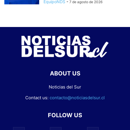
EquipoNDS
-
7 de agosto de 2026
ABOUT US
Noticias del Sur
Contact us:
contacto@noticiasdelsur.cl
FOLLOW US