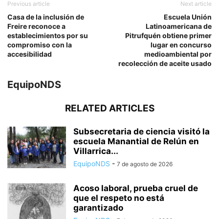
Previous article
Next article
Casa de la inclusión de
Escuela Unión
Freire reconoce a
Latinoamericana de
establecimientos por su
Pitrufquén obtiene primer
compromiso con la
lugar en concurso
accesibilidad
medioambiental por
recolección de aceite usado
EquipoNDS
RELATED ARTICLES
Subsecretaria de ciencia visitó la
escuela Manantial de Relún en
Villarrica...
EquipoNDS
-
7 de agosto de 2026
Acoso laboral, prueba cruel de
que el respeto no está
garantizado