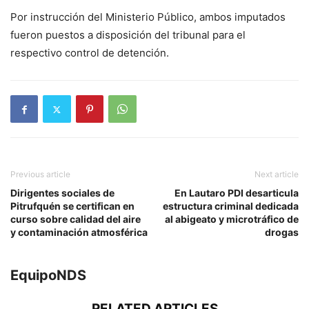
Por instrucción del Ministerio Público, ambos imputados
fueron puestos a disposición del tribunal para el
respectivo control de detención.
Previous article
Next article
Dirigentes sociales de
En Lautaro PDI desarticula
Pitrufquén se certifican en
estructura criminal dedicada
curso sobre calidad del aire
al abigeato y microtráfico de
y contaminación atmosférica
drogas
EquipoNDS
RELATED ARTICLES