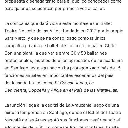
propuesta diseñada tanto para el público conocedor como
para quienes se acercan por primera vez al ballet.
La compañía que dará vida a este montaje es el Ballet
Teatro Nescafé de las Artes, fundado en 2012 por la propia
Sara Nieto, y que se ha consolidado como la única
compañía privada de ballet clásico profesional en Chile.
Con una plantilla que varía entre 30 y 50 bailarines
profesionales, muchos de ellos egresados de su academia
en Santiago, esta agrupación ha protagonizado más de 15
funciones anuales en importantes escenarios del país,
destacando títulos como
El Cascanueces
,
La
Cenicienta
,
Coppelia
y
Alicia en el País de las Maravillas
.
La función llega a la capital de La Araucanía luego de una
exitosa temporada en Santiago, donde el Ballet del Teatro
Nescafé de las Artes agotó sus funciones, reafirmando el
alto interés del público por este tipo de montajes. La alta