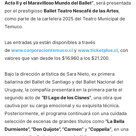
Acto II y el Maravilloso Mundo del Ballet”
, será presentada
por el prestigioso
Ballet Teatro Nescafé de las Artes
,
como parte de la cartelera 2025 del Teatro Municipal de
Temuco.
Las entradas ya están disponibles a través
de
www.corporaciontemuco.cl
y
www.ticketplus.cl
, con
valores que van desde los $16.960 a los $21.200.
Bajo la dirección artística de Sara Nieto, ex primera
bailarina del Ballet de Santiago y del Ballet Nacional del
Uruguay, la compañía presentará en la primera parte el
segundo acto de
“El Lago de los Cisnes”
, una obra que
cautiva por su carga emocional y su exquisita técnica.
Posteriormente, el programa continuará con una cuidada
selección de escenas de grandes títulos como
“La Bella
Durmiente”, “Don Quijote”, “Carmen”
y
“Coppelia”
, en una