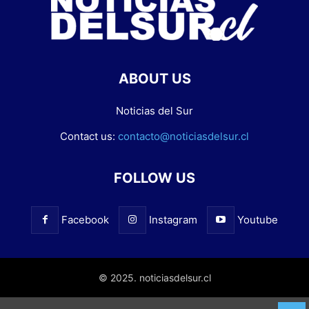
ABOUT US
Noticias del Sur
Contact us:
contacto@noticiasdelsur.cl
FOLLOW US
Facebook
Instagram
Youtube
© 2025. noticiasdelsur.cl