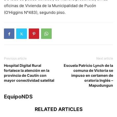
oficinas de Vivienda de la Municipalidad de Pucón
(O’Higgins N°483), segundo piso.
Previous article
Next article
Hospital Digital Rural
Escuela Patricio Lynch de la
fortalece la atención en la
comuna de Victoria se
provincia de Cautín con
impuso en certamen de
mayor conectividad satelital
oratoria Inglés –
Mapudungun
EquipoNDS
RELATED ARTICLES