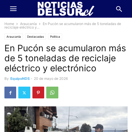
Home
Araucanía
En Pucón se acumularon más de 5 toneladas de
reciclaje eléctrico y...
Araucanía
Destacadas
Politica
En Pucón se acumularon más
de 5 toneladas de reciclaje
eléctrico y electrónico
By
EquipoNDS
-
20 de mayo de 2026