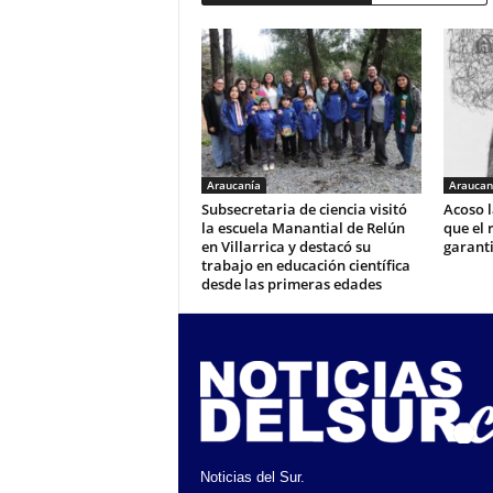
Araucanía
Araucan
Subsecretaria de ciencia visitó
Acoso l
la escuela Manantial de Relún
que el 
en Villarrica y destacó su
garant
trabajo en educación científica
desde las primeras edades
Noticias del Sur.