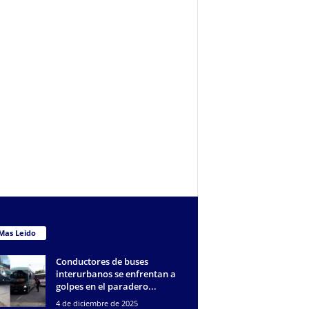
Mas Leido
Conductores de buses
interurbanos se enfrentan a
golpes en el paradero...
4 de diciembre de 2025