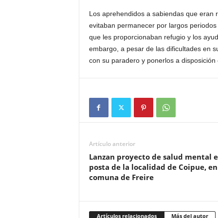
Los aprehendidos a sabiendas que eran re
evitaban permanecer por largos periodos 
que les proporcionaban refugio y los ayu
embargo, a pesar de las dificultades en su
con su paradero y ponerlos a disposición d
Artículo anterior
Lanzan proyecto de salud mental 
posta de la localidad de Coipue, en
comuna de Freire
Artículos relacionados
Más del autor