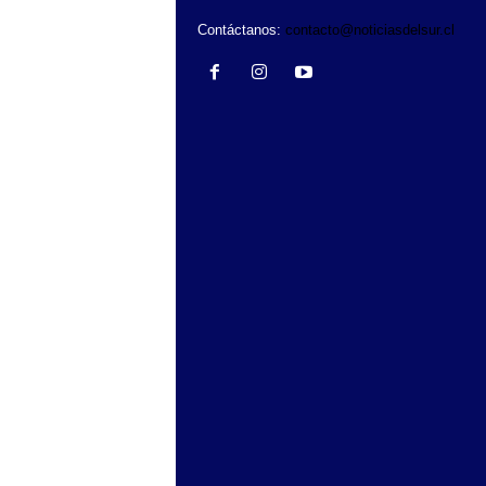
Contáctanos:
contacto@noticiasdelsur.cl