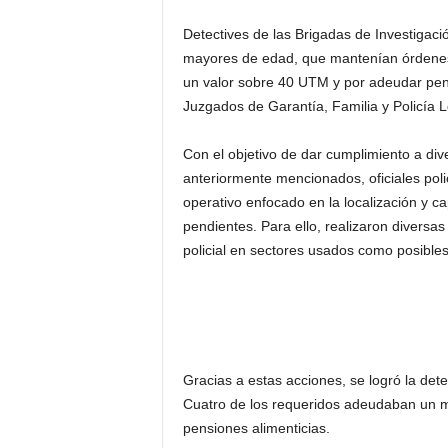
Detectives de las Brigadas de Investigaci
mayores de edad, que mantenían órdenes d
un valor sobre 40 UTM y por adeudar pens
Juzgados de Garantía, Familia y Policía L
Con el objetivo de dar cumplimiento a d
anteriormente mencionados, oficiales poli
operativo enfocado en la localización y c
pendientes. Para ello, realizaron diversas d
policial en sectores usados como posibles
Gracias a estas acciones, se logró la det
Cuatro de los requeridos adeudaban un mo
pensiones alimenticias.