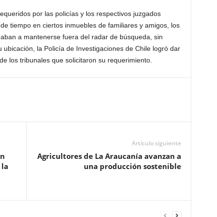
queridos por las policías y los respectivos juzgados
de tiempo en ciertos inmuebles de familiares y amigos, los
daban a mantenerse fuera del radar de búsqueda, sin
 ubicación, la Policía de Investigaciones de Chile logró dar
e los tribunales que solicitaron su requerimiento.
Artículo siguiente
en
Agricultores de La Araucanía avanzan a
 la
una producción sostenible