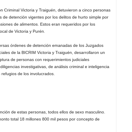
ón Criminal Victoria y Traiguén, detuvieron a cinco personas
e detención vigentes por los delitos de hurto simple por
iones de alimentos. Estos eran requeridos por los
ocal de Victoria y Purén.
iversas órdenes de detención emanadas de los Juzgados
ciales de la BICRIM Victoria y Traiguén, desarrollaron un
aptura de personas con requerimientos judiciales
iligencias investigativas, de análisis criminal e inteligencia
 refugios de los involucrados.
ención de estas personas, todos ellos de sexo masculino.
nto total 18 millones 800 mil pesos por concepto de