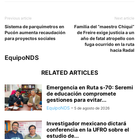
Previous article
Next article
Sistema de parquímetros en
Familia del “maestro Chiqui”
Pucón aumenta recaudación
de Freire exige justicia a un
para proyectos sociales
año de fatal atropello con
fuga ocurrido en la ruta
hacia Radal
EquipoNDS
RELATED ARTICLES
Emergencia en Ruta s-70: Seremi
de educación compromete
gestiones para evitar...
EquipoNDS
-
5 de agosto de 2026
Investigador mexicano dictará
conferencia en la UFRO sobre el
estudio de...