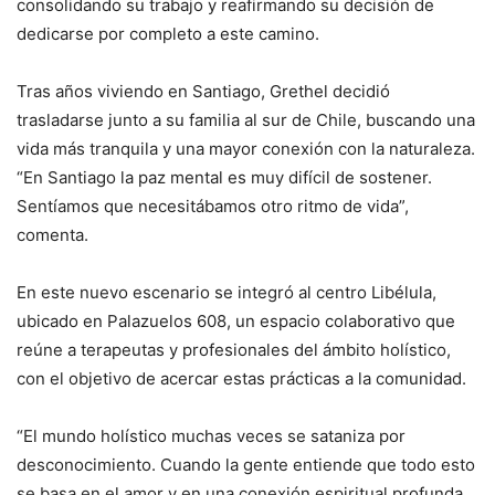
consolidando su trabajo y reafirmando su decisión de
dedicarse por completo a este camino.
Tras años viviendo en Santiago, Grethel decidió
trasladarse junto a su familia al sur de Chile, buscando una
vida más tranquila y una mayor conexión con la naturaleza.
“En Santiago la paz mental es muy difícil de sostener.
Sentíamos que necesitábamos otro ritmo de vida”,
comenta.
En este nuevo escenario se integró al centro Libélula,
ubicado en Palazuelos 608, un espacio colaborativo que
reúne a terapeutas y profesionales del ámbito holístico,
con el objetivo de acercar estas prácticas a la comunidad.
“El mundo holístico muchas veces se sataniza por
desconocimiento. Cuando la gente entiende que todo esto
se basa en el amor y en una conexión espiritual profunda,