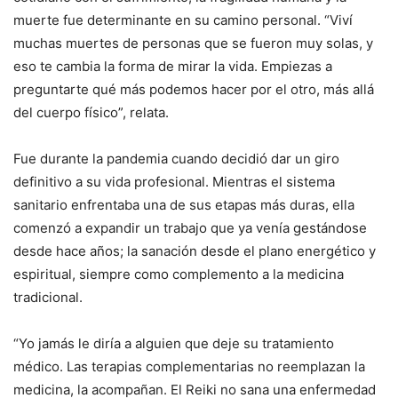
muerte fue determinante en su camino personal. “Viví
muchas muertes de personas que se fueron muy solas, y
eso te cambia la forma de mirar la vida. Empiezas a
preguntarte qué más podemos hacer por el otro, más allá
del cuerpo físico”, relata.
Fue durante la pandemia cuando decidió dar un giro
definitivo a su vida profesional. Mientras el sistema
sanitario enfrentaba una de sus etapas más duras, ella
comenzó a expandir un trabajo que ya venía gestándose
desde hace años; la sanación desde el plano energético y
espiritual, siempre como complemento a la medicina
tradicional.
“Yo jamás le diría a alguien que deje su tratamiento
médico. Las terapias complementarias no reemplazan la
medicina, la acompañan. El Reiki no sana una enfermedad