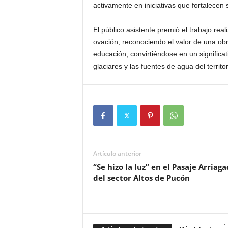
activamente en iniciativas que fortalecen su
El público asistente premió el trabajo re
ovación, reconociendo el valor de una obr
educación, convirtiéndose en un significat
glaciares y las fuentes de agua del territor
Artículo anterior
“Se hizo la luz” en el Pasaje Arriag
del sector Altos de Pucón