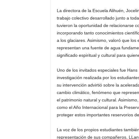
La directora de la Escuela Alihuén, Joceli
trabajo colectivo desarrollado junto a tod
tuvieron la oportunidad de relacionarse co
incorporando tanto conocimientos científi
a los glaciares. Asimismo, valoró que lo
representan una fuente de agua fundament
significado espiritual y cultural para quiene
Uno de los invitados especiales fue Hans
investigación realizada por los estudiant
su intervención advirtió sobre la acelerad
cambio climático, fenómeno que represen
el patrimonio natural y cultural. Asimism
como el Año Internacional para la Preserv
proteger estos importantes reservorios d
La voz de los propios estudiantes tambié
representación de sus compañeros, LLankit