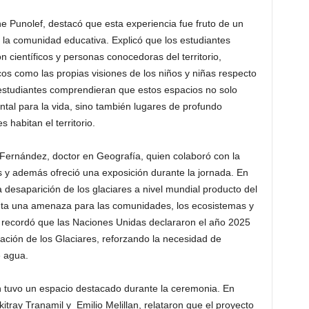
ne Punolef, destacó que esta experiencia fue fruto de un
a la comunidad educativa. Explicó que los estudiantes
n científicos y personas conocedoras del territorio,
cos como las propias visiones de los niños y niñas respecto
s estudiantes comprendieran que estos espacios no solo
al para la vida, sino también lugares de profundo
s habitan el territorio.
 Fernández, doctor en Geografía, quien colaboró con la
es y además ofreció una exposición durante la jornada. En
a desaparición de los glaciares a nivel mundial producto del
ta una amenaza para las comunidades, los ecosistemas y
o, recordó que las Naciones Unidas declararon el año 2025
ación de los Glaciares, reforzando la necesidad de
e agua.
n tuvo un espacio destacado durante la ceremonia. En
ray Tranamil y Emilio Melillan, relataron que el proyecto