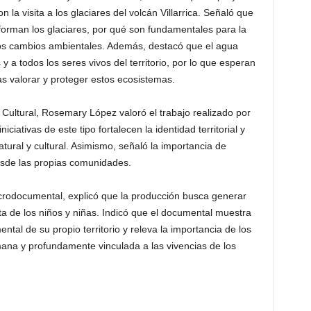
 la visita a los glaciares del volcán Villarrica. Señaló que
orman los glaciares, por qué son fundamentales para la
los cambios ambientales. Además, destacó que el agua
y a todos los seres vivos del territorio, por lo que esperan
 valorar y proteger estos ecosistemas.
 Cultural, Rosemary López valoró el trabajo realizado por
iativas de este tipo fortalecen la identidad territorial y
tural y cultural. Asimismo, señaló la importancia de
sde las propias comunidades.
icrodocumental, explicó que la producción busca generar
cta de los niños y niñas. Indicó que el documental muestra
tal de su propio territorio y releva la importancia de los
ana y profundamente vinculada a las vivencias de los