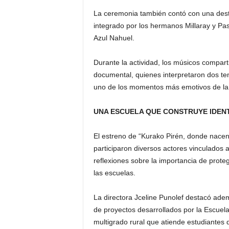
La ceremonia también contó con una dest
integrado por los hermanos Millaray y Pa
Azul Nahuel.
Durante la actividad, los músicos compart
documental, quienes interpretaron dos te
uno de los momentos más emotivos de la
UNA ESCUELA QUE CONSTRUYE IDENT
El estreno de “Kurako Pirén, donde nacen
participaron diversos actores vinculados a
reflexiones sobre la importancia de proteg
las escuelas.
La directora Jceline Punolef destacó ade
de proyectos desarrollados por la Escuel
multigrado rural que atiende estudiantes 