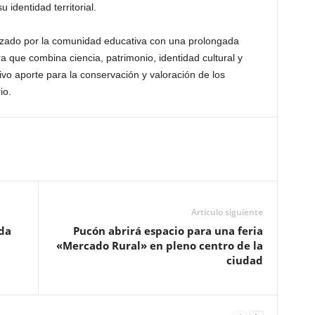
 identidad territorial.
alizado por la comunidad educativa con una prolongada
a que combina ciencia, patrimonio, identidad cultural y
ivo aporte para la conservación y valoración de los
io.
Artículo siguiente
ada
Pucón abrirá espacio para una feria
«Mercado Rural» en pleno centro de la
ciudad