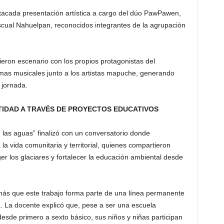
acada presentación artística a cargo del dúo PawPawen,
scual Nahuelpan, reconocidos integrantes de la agrupación
ieron escenario con los propios protagonistas del
mas musicales junto a los artistas mapuche, generando
 jornada.
IDAD A TRAVÉS DE PROYECTOS EDUCATIVOS
 las aguas” finalizó con un conversatorio donde
 la vida comunitaria y territorial, quienes compartieron
er los glaciares y fortalecer la educación ambiental desde
más que este trabajo forma parte de una línea permanente
a. La docente explicó que, pese a ser una escuela
desde primero a sexto básico, sus niños y niñas participan