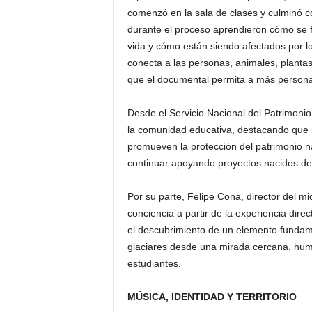
comenzó en la sala de clases y culminó con
durante el proceso aprendieron cómo se f
vida y cómo están siendo afectados por 
conecta a las personas, animales, plantas 
que el documental permita a más personas
Desde el Servicio Nacional del Patrimonio
la comunidad educativa, destacando que inic
promueven la protección del patrimonio na
continuar apoyando proyectos nacidos de
Por su parte, Felipe Cona, director del m
conciencia a partir de la experiencia dire
el descubrimiento de un elemento fundamen
glaciares desde una mirada cercana, hum
estudiantes.
MÚSICA, IDENTIDAD Y TERRITORIO