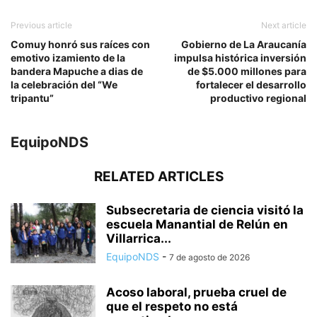
Previous article
Next article
Comuy honró sus raíces con
Gobierno de La Araucanía
emotivo izamiento de la
impulsa histórica inversión
bandera Mapuche a dias de
de $5.000 millones para
la celebración del “We
fortalecer el desarrollo
tripantu”
productivo regional
EquipoNDS
RELATED ARTICLES
Subsecretaria de ciencia visitó la
escuela Manantial de Relún en
Villarrica...
EquipoNDS
-
7 de agosto de 2026
Acoso laboral, prueba cruel de
que el respeto no está