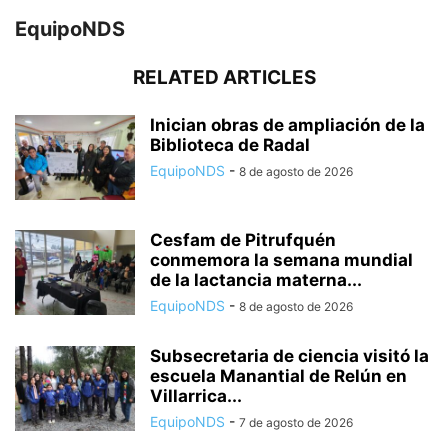
EquipoNDS
RELATED ARTICLES
Inician obras de ampliación de la
Biblioteca de Radal
EquipoNDS
-
8 de agosto de 2026
Cesfam de Pitrufquén
conmemora la semana mundial
de la lactancia materna...
EquipoNDS
-
8 de agosto de 2026
Subsecretaria de ciencia visitó la
escuela Manantial de Relún en
Villarrica...
EquipoNDS
-
7 de agosto de 2026