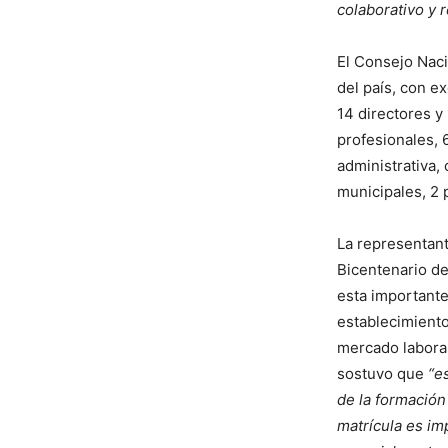
colaborativo y 
El Consejo Naci
del país, con e
14 directores y 
profesionales, 
administrativa,
municipales, 2 p
La representant
Bicentenario de
esta importante
establecimiento
mercado laboral.
sostuvo que
“e
de la formación
matrícula es im