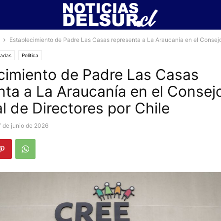
Establecimiento de Padre Las Casas representa a La Araucanía en el Consejo
cadas
Politica
cimiento de Padre Las Casas
nta a La Araucanía en el Consej
l de Directores por Chile
7 de junio de 2026