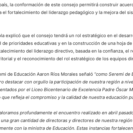
país, la conformación de este consejo permitirá construir acuerd
a el fortalecimiento del liderazgo pedagógico y la mejora del si
ola explicó que el consejo tendrá un rol estratégico en el desarr
 de prioridades educativas y en la construcción de una hoja de 
talecimiento del liderazgo directivo, basada en la confianza, el 
itorial y el reconocimiento del rol estratégico de los equipos di
remi de Educación Aaron Ríos Morales señaló
“como Seremi de 
ro destacar con orgullo la participación de nuestra región a niv
entados por el Liceo Bicentenario de Excelencia Padre Óscar M
 que refleja el compromiso y la calidad de nuestra educación pú
aloramos profundamente el encuentro realizado en abril pasado
na gran cantidad de directoras y directores de nuestra región
amente con la ministra de Educación. Estas instancias fortalecen