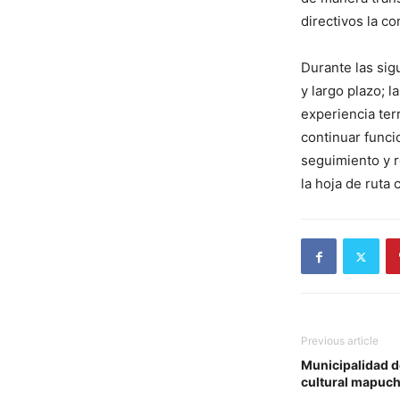
directivos la c
Durante las sig
y largo plazo; 
experiencia ter
continuar func
seguimiento y r
la hoja de ruta 
Previous article
Municipalidad de
cultural mapuch