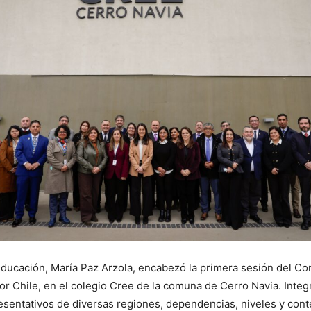
Educación, María Paz Arzola, encabezó la primera sesión del Co
or Chile, en el colegio Cree de la comuna de Cerro Navia. Inte
esentativos de diversas regiones, dependencias, niveles y cont