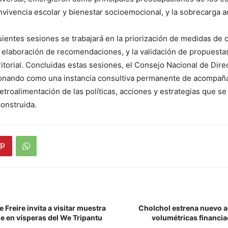
onvivencia escolar y bienestar socioemocional, y la sobrecarga a
uientes sesiones se trabajará en la priorización de medidas de 
la elaboración de recomendaciones, y la validación de propuesta
ritorial. Concluidas estas sesiones, el Consejo Nacional de Dir
ionando como una instancia consultiva permanente de acompañ
etroalimentación de las políticas, acciones y estrategias que 
construida.
 Freire invita a visitar muestra
Cholchol estrena nuevo a
e en vísperas del We Tripantu
volumétricas financi