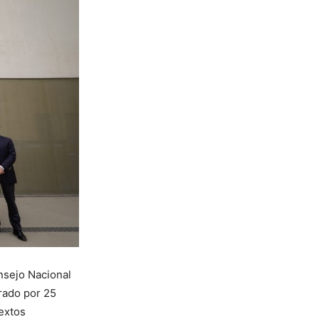
nsejo Nacional
grado por 25
extos