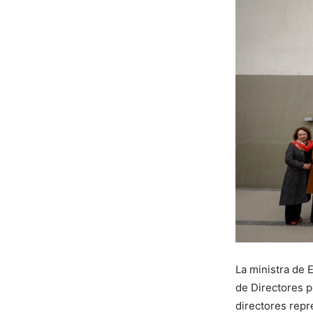
La ministra de 
de Directores p
directores repr