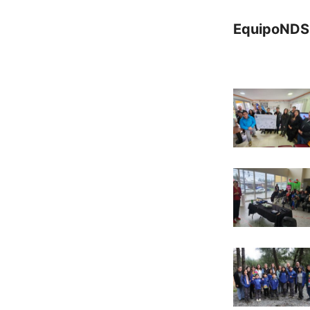
EquipoNDS