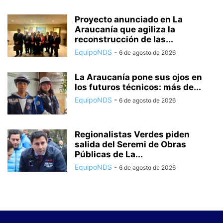
Proyecto anunciado en La
Araucanía que agiliza la
reconstrucción de las...
EquipoNDS
-
6 de agosto de 2026
La Araucanía pone sus ojos en
los futuros técnicos: más de...
EquipoNDS
-
6 de agosto de 2026
Regionalistas Verdes piden
salida del Seremi de Obras
Públicas de La...
EquipoNDS
-
6 de agosto de 2026