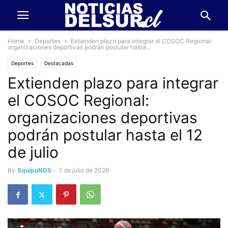
Home
Deportes
Extienden plazo para integrar el COSOC Regional:
organizaciones deportivas podrán postular hasta...
Deportes
Destacadas
Extienden plazo para integrar
el COSOC Regional:
organizaciones deportivas
podrán postular hasta el 12
de julio
By
EquipoNDS
-
7 de julio de 2026