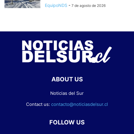
EquipoNDS
-
7 de agosto de 2026
ABOUT US
Noticias del Sur
Contact us:
contacto@noticiasdelsur.cl
FOLLOW US