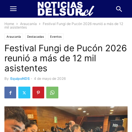
Home
Araucanía
Festival Fungi de Pucón 2026 reunió a más de 12
mil asistentes
Araucanía
Destacadas
Eventos
Festival Fungi de Pucón 2026
reunió a más de 12 mil
asistentes
By
EquipoNDS
-
4 de mayo de 2026