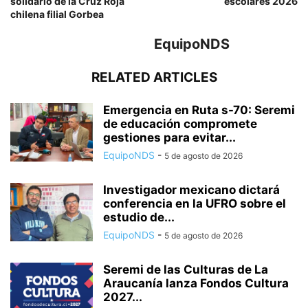
solidario de la Cruz Roja
escolares 2026
chilena filial Gorbea
EquipoNDS
RELATED ARTICLES
Emergencia en Ruta s-70: Seremi
de educación compromete
gestiones para evitar...
EquipoNDS
-
5 de agosto de 2026
Investigador mexicano dictará
conferencia en la UFRO sobre el
estudio de...
EquipoNDS
-
5 de agosto de 2026
Seremi de las Culturas de La
Araucanía lanza Fondos Cultura
2027...