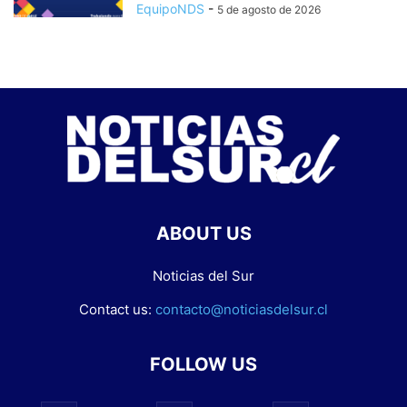
EquipoNDS
-
5 de agosto de 2026
ABOUT US
Noticias del Sur
Contact us:
contacto@noticiasdelsur.cl
FOLLOW US