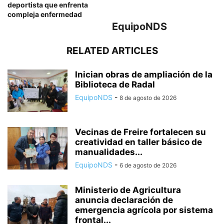
deportista que enfrenta
compleja enfermedad
EquipoNDS
RELATED ARTICLES
Inician obras de ampliación de la
Biblioteca de Radal
EquipoNDS
-
8 de agosto de 2026
Vecinas de Freire fortalecen su
creatividad en taller básico de
manualidades...
EquipoNDS
-
6 de agosto de 2026
Ministerio de Agricultura
anuncia declaración de
emergencia agrícola por sistema
frontal...