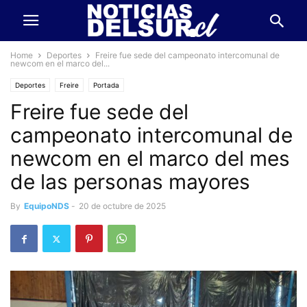
Home
Deportes
Freire fue sede del campeonato intercomunal de
newcom en el marco del...
Deportes
Freire
Portada
Freire fue sede del
campeonato intercomunal de
newcom en el marco del mes
de las personas mayores
By
EquipoNDS
-
20 de octubre de 2025