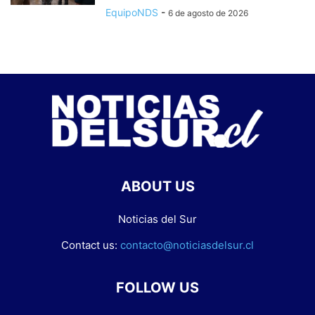
EquipoNDS
-
6 de agosto de 2026
ABOUT US
Noticias del Sur
Contact us:
contacto@noticiasdelsur.cl
FOLLOW US