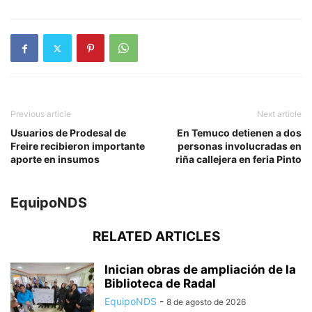
Previous article
Next article
Usuarios de Prodesal de
En Temuco detienen a dos
Freire recibieron importante
personas involucradas en
aporte en insumos
riña callejera en feria Pinto
EquipoNDS
RELATED ARTICLES
Inician obras de ampliación de la
Biblioteca de Radal
EquipoNDS
-
8 de agosto de 2026