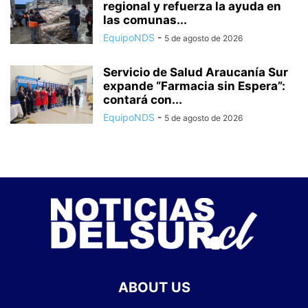
regional y refuerza la ayuda en
las comunas...
EquipoNDS
-
5 de agosto de 2026
Servicio de Salud Araucanía Sur
expande “Farmacia sin Espera”:
contará con...
EquipoNDS
-
5 de agosto de 2026
ABOUT US