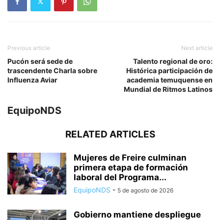
Previous article
Next article
Pucón será sede de
Talento regional de oro:
trascendente Charla sobre
Histórica participación de
Influenza Aviar
academia temuquense en
Mundial de Ritmos Latinos
EquipoNDS
RELATED ARTICLES
Mujeres de Freire culminan
primera etapa de formación
laboral del Programa...
EquipoNDS
-
5 de agosto de 2026
Gobierno mantiene despliegue