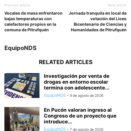
Previous article
Next article
Vocales de mesa enfrentaron
Jornada tranquila en local de
bajas temperaturas con
votación del Liceo
calefactores propios en la
Bicentenario de Ciencias y
comuna de Pitrufquén
Humanidades de Pitrufquén
EquipoNDS
RELATED ARTICLES
Investigación por venta de
drogas en entorno escolar
termina con adolescente...
EquipoNDS
-
9 de agosto de 2026
En Pucón valoran ingreso al
Congreso de un proyecto que
introduce...
EquipoNDS
-
7 de agosto de 2026