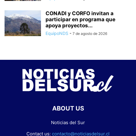
CONADI y CORFO invitan a
participar en programa que
apoya proyectos...
EquipoNDS
-
7 de agosto de 2026
ABOUT US
Noticias del Sur
Contact us:
contacto@noticiasdelsur.cl