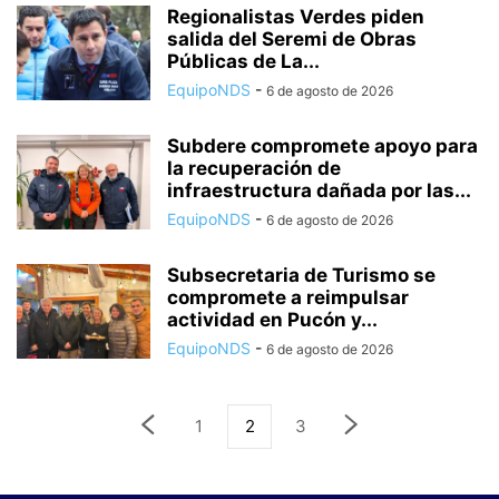
Regionalistas Verdes piden
salida del Seremi de Obras
Públicas de La...
EquipoNDS
-
6 de agosto de 2026
Subdere compromete apoyo para
la recuperación de
infraestructura dañada por las...
EquipoNDS
-
6 de agosto de 2026
Subsecretaria de Turismo se
compromete a reimpulsar
actividad en Pucón y...
EquipoNDS
-
6 de agosto de 2026
1
2
3