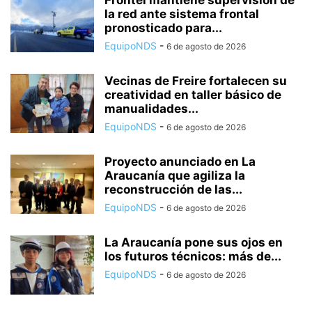
Frontel mantiene supervisión de
la red ante sistema frontal
pronosticado para...
EquipoNDS
-
6 de agosto de 2026
Vecinas de Freire fortalecen su
creatividad en taller básico de
manualidades...
EquipoNDS
-
6 de agosto de 2026
Proyecto anunciado en La
Araucanía que agiliza la
reconstrucción de las...
EquipoNDS
-
6 de agosto de 2026
La Araucanía pone sus ojos en
los futuros técnicos: más de...
EquipoNDS
-
6 de agosto de 2026