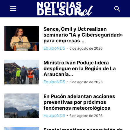
Sence, Omil y Uct realizan
seminario “IA y Ciberseguridad»
para empresas...
EquipoNDS
-
6 de agosto de 2026
Ministro Ivan Poduje lidera
despliegue en la Región de La
Araucanía...
EquipoNDS
-
6 de agosto de 2026
En Pucón adelantan acciones
preventivas por próximos
fenómenos meteorológicos
EquipoNDS
-
6 de agosto de 2026