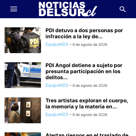
PDI detuvo a dos personas por
infracción a la ley de...
EquipoNDS
-
6 de agosto de 2026
PDI Angol detiene a sujeto por
presunta participación en los
delitos...
EquipoNDS
-
6 de agosto de 2026
Tres artistas exploran el cuerpo,
la memoria y la materia en...
EquipoNDS
-
6 de agosto de 2026
Alertan riesgos en el traslado de