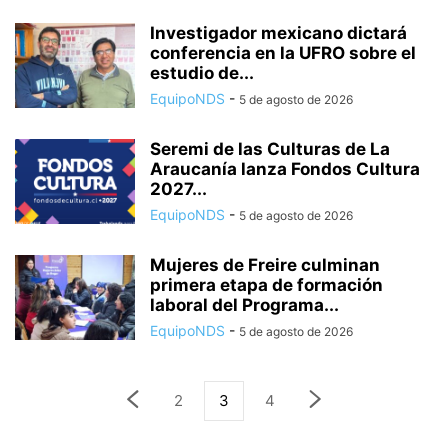
Investigador mexicano dictará
conferencia en la UFRO sobre el
estudio de...
EquipoNDS
-
5 de agosto de 2026
Seremi de las Culturas de La
Araucanía lanza Fondos Cultura
2027...
EquipoNDS
-
5 de agosto de 2026
Mujeres de Freire culminan
primera etapa de formación
laboral del Programa...
EquipoNDS
-
5 de agosto de 2026
2
3
4