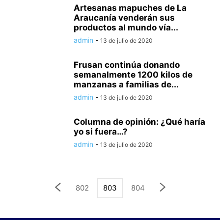
Artesanas mapuches de La
Araucanía venderán sus
productos al mundo vía...
admin
-
13 de julio de 2020
Frusan continúa donando
semanalmente 1200 kilos de
manzanas a familias de...
admin
-
13 de julio de 2020
Columna de opinión: ¿Qué haría
yo si fuera…?
admin
-
13 de julio de 2020
802
803
804