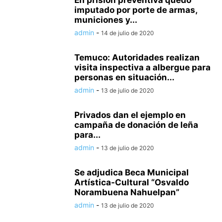
En prisión preventiva quedó
imputado por porte de armas,
municiones y...
admin
-
14 de julio de 2020
Temuco: Autoridades realizan
visita inspectiva a albergue para
personas en situación...
admin
-
13 de julio de 2020
Privados dan el ejemplo en
campaña de donación de leña
para...
admin
-
13 de julio de 2020
Se adjudica Beca Municipal
Artística-Cultural “Osvaldo
Norambuena Nahuelpan”
admin
-
13 de julio de 2020