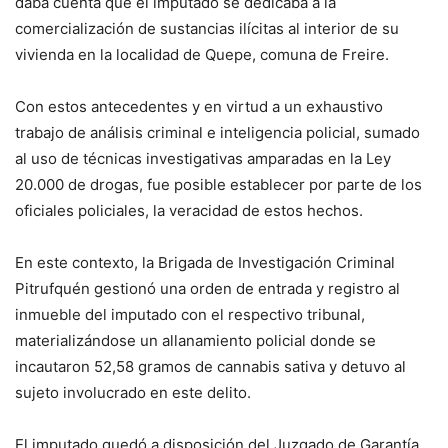
daba cuenta que el imputado se dedicaba a la
comercialización de sustancias ilícitas al interior de su
vivienda en la localidad de Quepe, comuna de Freire.
Con estos antecedentes y en virtud a un exhaustivo
trabajo de análisis criminal e inteligencia policial, sumado
al uso de técnicas investigativas amparadas en la Ley
20.000 de drogas, fue posible establecer por parte de los
oficiales policiales, la veracidad de estos hechos.
En este contexto, la Brigada de Investigación Criminal
Pitrufquén gestionó una orden de entrada y registro al
inmueble del imputado con el respectivo tribunal,
materializándose un allanamiento policial donde se
incautaron 52,58 gramos de cannabis sativa y detuvo al
sujeto involucrado en este delito.
El imputado quedó a disposición del Juzgado de Garantía