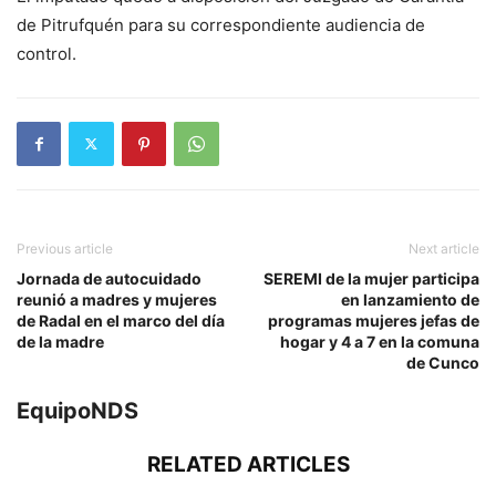
de Pitrufquén para su correspondiente audiencia de
control.
Previous article
Next article
Jornada de autocuidado
SEREMI de la mujer participa
reunió a madres y mujeres
en lanzamiento de
de Radal en el marco del día
programas mujeres jefas de
de la madre
hogar y 4 a 7 en la comuna
de Cunco
EquipoNDS
RELATED ARTICLES