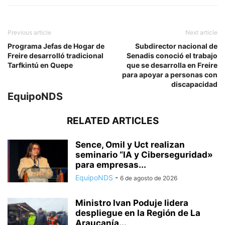
Previous article
Next article
Programa Jefas de Hogar de
Subdirector nacional de
Freire desarrolló tradicional
Senadis conoció el trabajo
Tarfkintú en Quepe
que se desarrolla en Freire
para apoyar a personas con
discapacidad
EquipoNDS
RELATED ARTICLES
Sence, Omil y Uct realizan
seminario “IA y Ciberseguridad»
para empresas...
EquipoNDS
-
6 de agosto de 2026
Ministro Ivan Poduje lidera
despliegue en la Región de La
Araucanía...