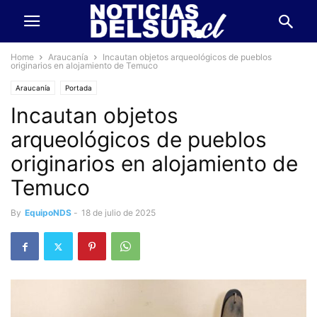
Home
Araucanía
Incautan objetos arqueológicos de pueblos
originarios en alojamiento de Temuco
Araucanía
Portada
Incautan objetos
arqueológicos de pueblos
originarios en alojamiento de
Temuco
By
EquipoNDS
-
18 de julio de 2025