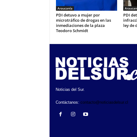
Araucanía
Araucan
PDI detuvo a mujer por
PDI de
microtráfico de drogas en las
infracc
inmediaciones de la plaza
ley de 
Teodoro Schmidt
Noticias del Sur.
Contáctanos:
contacto@noticiasdelsur.cl