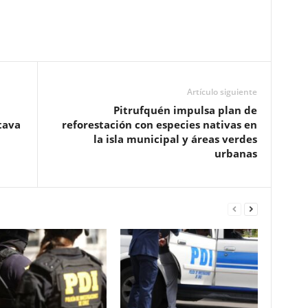
Artículo siguiente
Pitrufquén impulsa plan de
tava
reforestación con especies nativas en
la isla municipal y áreas verdes
urbanas