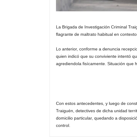
La Brigada de Investigación Criminal Tra
flagrante de maltrato habitual en contexto 
Lo anterior, conforme a denuncia recepci
quien indicó que su conviviente intentó q
agrediendola fisícamente. Situación que 
Con estos antecedentes, y luego de consta
Traiguén, detectives de dicha unidad territ
domicilio particular, quedando a disposic
control.