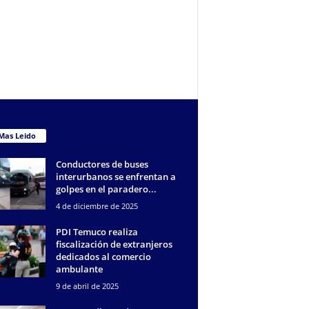
Mas Leido
Conductores de buses
interurbanos se enfrentan a
golpes en el paradero...
4 de diciembre de 2025
PDI Temuco realiza
fiscalización de extranjeros
dedicados al comercio
ambulante
9 de abril de 2025