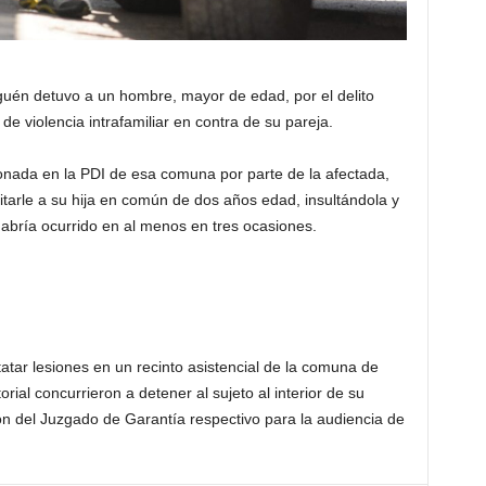
iguén detuvo a un hombre, mayor de edad, por el delito
de violencia intrafamiliar en contra de su pareja.
onada en la PDI de esa comuna por parte de la afectada,
uitarle a su hija en común de dos años edad, insultándola y
habría ocurrido en al menos en tres ocasiones.
tar lesiones en un recinto asistencial de la comuna de
orial concurrieron a detener al sujeto al interior de su
ión del Juzgado de Garantía respectivo para la audiencia de