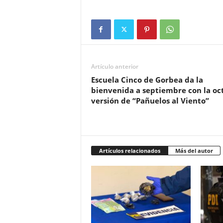
Artículo anterior
Escuela Cinco de Gorbea da la
bienvenida a septiembre con la oc
versión de “Pañuelos al Viento”
Artículos relacionados
Más del autor