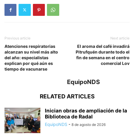
Previous article
Next article
Atenciones respiratorias
El aroma del café invadirá
alcanzan su nivel más alto
Pitrufquén durante todo el
del año: especialistas
fin de semana en el centro
explican por qué aún es
comercial Lov
tiempo de vacunarse
EquipoNDS
RELATED ARTICLES
Inician obras de ampliación de la
Biblioteca de Radal
EquipoNDS
-
8 de agosto de 2026