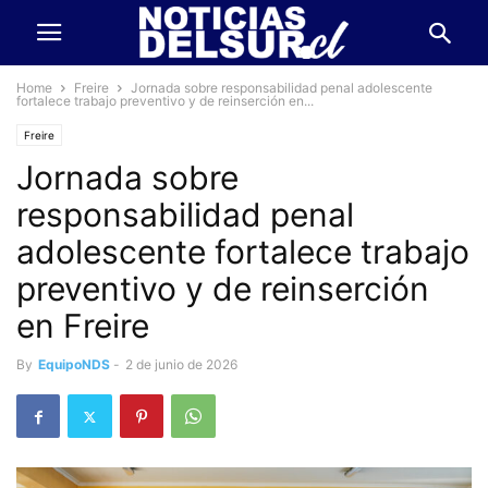
Home
Freire
Jornada sobre responsabilidad penal adolescente
fortalece trabajo preventivo y de reinserción en...
Freire
Jornada sobre
responsabilidad penal
adolescente fortalece trabajo
preventivo y de reinserción
en Freire
By
EquipoNDS
-
2 de junio de 2026