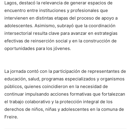
Lagos, destacó la relevancia de generar espacios de
encuentro entre instituciones y profesionales que
intervienen en distintas etapas del proceso de apoyo a
adolescentes. Asimismo, subrayó que la coordinación
intersectorial resulta clave para avanzar en estrategias
efectivas de reinserción social y en la construcción de
oportunidades para los jóvenes.
La jornada contó con la participación de representantes de
educación, salud, programas especializados y organismos
públicos, quienes coincidieron en la necesidad de
continuar impulsando acciones formativas que fortalezcan
el trabajo colaborativo y la protección integral de los
derechos de niños, niñas y adolescentes en la comuna de
Freire.