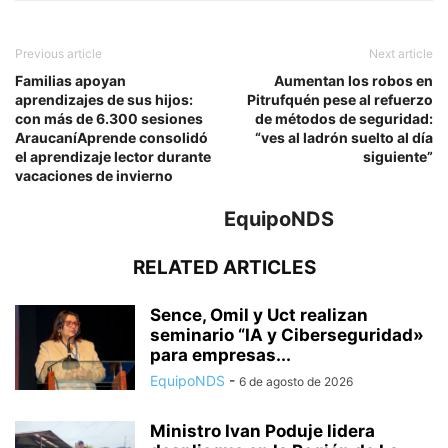
Previous article
Next article
Familias apoyan
Aumentan los robos en
aprendizajes de sus hijos:
Pitrufquén pese al refuerzo
con más de 6.300 sesiones
de métodos de seguridad:
AraucaníAprende consolidó
“ves al ladrón suelto al día
el aprendizaje lector durante
siguiente”
vacaciones de invierno
EquipoNDS
RELATED ARTICLES
Sence, Omil y Uct realizan
seminario “IA y Ciberseguridad»
para empresas...
EquipoNDS
-
6 de agosto de 2026
Ministro Ivan Poduje lidera