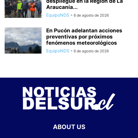
despliegue en la Región de La
Araucanía...
EquipoNDS
-
6 de agosto de 2026
En Pucón adelantan acciones
preventivas por próximos
fenómenos meteorológicos
EquipoNDS
-
6 de agosto de 2026
ABOUT US